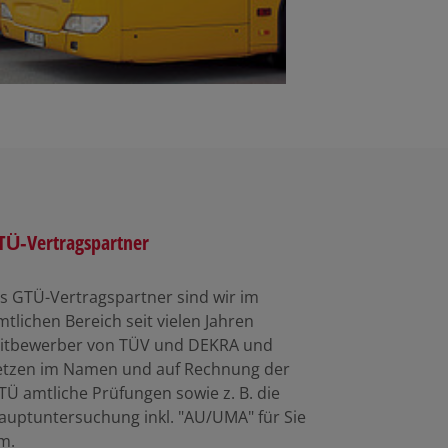
TÜ-Vertragspartner
ls GTÜ-Vertragspartner sind wir im
mtlichen Bereich seit vielen Jahren
itbewerber von TÜV und DEKRA und
etzen im Namen und auf Rechnung der
TÜ amtliche Prüfungen sowie z. B. die
auptuntersuchung inkl. "AU/UMA" für Sie
m.