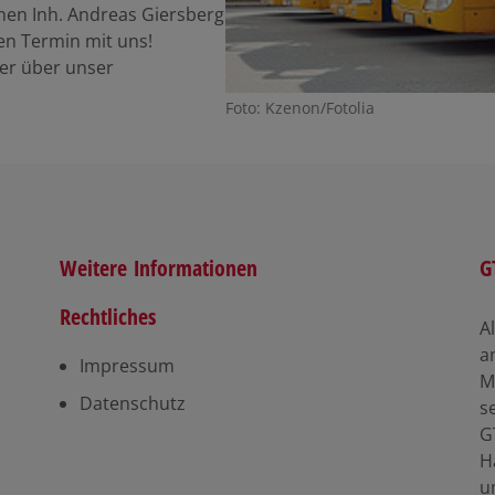
nen Inh. Andreas Giersberg
en Termin mit uns!
er über unser
Foto: Kzenon/Fotolia
Weitere Informationen
G
Rechtliches
A
a
Impressum
M
Datenschutz
s
G
H
u