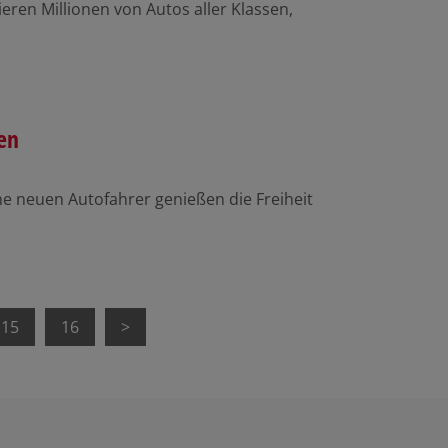
eren Millionen von Autos aller Klassen,
en
e neuen Autofahrer genießen die Freiheit
15
16