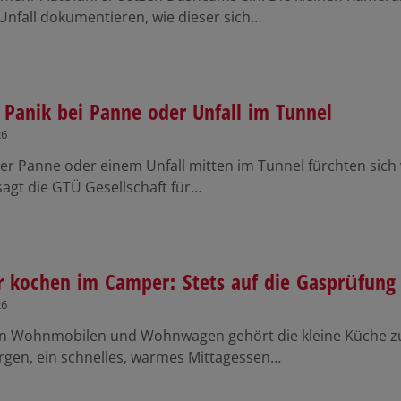
Unfall dokumentieren, wie dieser sich…
 Panik bei Panne oder Unfall im Tunnel
26
er Panne oder einem Unfall mitten im Tunnel fürchten sich 
sagt die GTÜ Gesellschaft für…
r kochen im Camper: Stets auf die Gasprüfung
26
len Wohnmobilen und Wohnwagen gehört die kleine Küche zu
gen, ein schnelles, warmes Mittagessen…