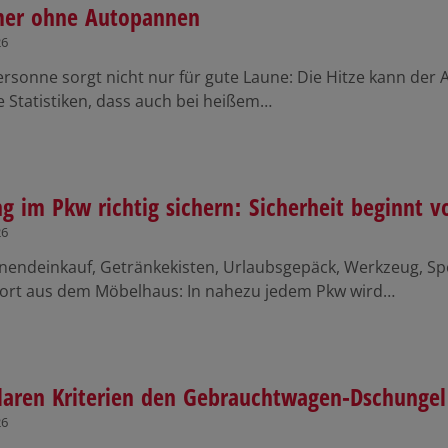
er ohne Autopannen
26
sonne sorgt nicht nur für gute Laune: Die Hitze kann der 
e Statistiken, dass auch bei heißem…
g im Pkw richtig sichern: Sicherheit beginnt v
26
endeinkauf, Getränkekisten, Urlaubsgepäck, Werkzeug, Sp
ort aus dem Möbelhaus: In nahezu jedem Pkw wird…
laren Kriterien den Gebrauchtwagen-Dschungel
26