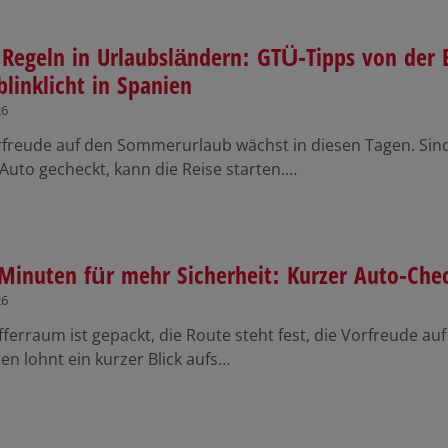
Regeln in Urlaubsländern: GTÜ-Tipps von der 
linklicht in Spanien
26
rfreude auf den Sommerurlaub wächst in diesen Tagen. Sin
 Auto gecheckt, kann die Reise starten.…
Minuten für mehr Sicherheit: Kurzer Auto-Chec
26
ferraum ist gepackt, die Route steht fest, die Vorfreude auf
ien lohnt ein kurzer Blick aufs…