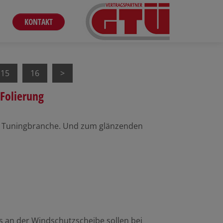
KONTAKT
15
16
Folierung
mte Tuningbranche. Und zum glänzenden
 an der Windschutzscheibe sollen bei