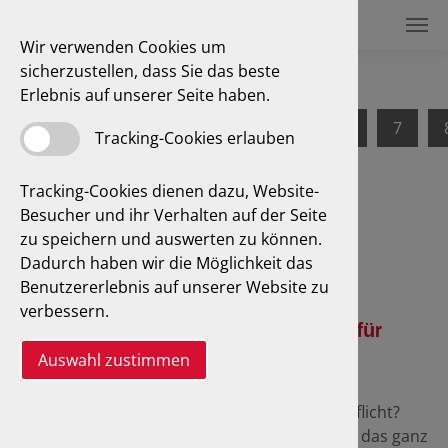
Wir verwenden Cookies um
sicherzustellen, dass Sie das beste
Erlebnis auf unserer Seite haben.
1
2
3
4
5
6
7
Tracking-Cookies erlauben
Die
Tracking-Cookies dienen dazu, Website-
Besucher und ihr Verhalten auf der Seite
zu speichern und auswerten zu können.
Dadurch haben wir die Möglichkeit das
Benutzererlebnis auf unserer Website zu
verbessern.
Hauptuntersuchung: Ein wichtiger Beitrag für
Sicherheit und Umweltschutz
Auswahl zustimmen
20.06.2024
Die Hauptuntersuchung (HU) – eine lästige Pflicht?
Viele Autofahrerinnen und Autofahrer sehen das ganz