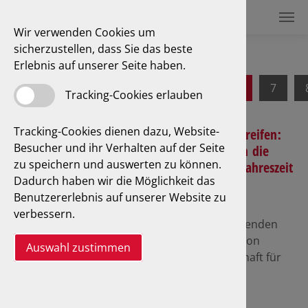
Wir verwenden Cookies um
sicherzustellen, dass Sie das beste
Erlebnis auf unserer Seite haben.
1
2
3
4
5
6
7
Tracking-Cookies erlauben
Zeit für
Tracking-Cookies dienen dazu, Website-
Sommerreifen:
Besucher und ihr Verhalten auf der Seite
Sicher in die
zu speichern und auswerten zu können.
warme Jahreszeit
Dadurch haben wir die Möglichkeit das
starten
Benutzererlebnis auf unserer Website zu
13.03.2025
verbessern.
Mit steigenden
Temperaturen wird es Zeit für den Wechsel von
Auswahl zustimmen
Winter- auf Sommerreifen. Die GTÜ Gesellschaft für
Technische Überwachung mbH empfiehlt,…
mehr